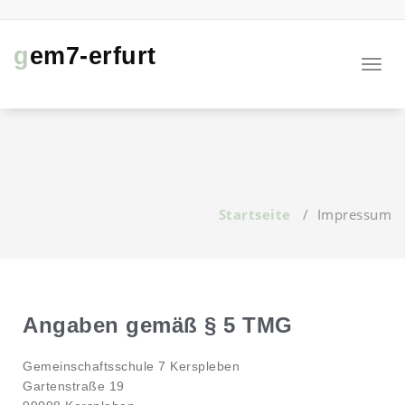
gem7-erfurt
Navig
Startseite
/
Impressum
Angaben gemäß § 5 TMG
Gemeinschaftsschule 7 Kerspleben
Gartenstraße 19