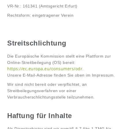
VR-Nr.: 161341 (Amtsgericht Erfurt)
Rechtsform: eingetragener Verein
Streitschlichtung
Die Europäische Kommission stellt eine Plattform zur
Online-Streitbeilegung (OS) bereit:
https://ec.europa.eu/consumers/odr
.
Unsere E-Mail-Adresse finden Sie oben im Impressum.
Wir sind nicht bereit oder verpflichtet, an
Streitbeilegungsverfahren vor einer
Verbraucherschlichtungsstelle teilzunehmen.
Haftung für Inhalte
Als Dienstanbieter sind wir gemäß § 7 Abs.1 TMG für