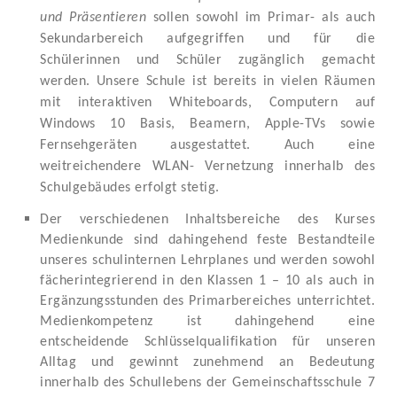
und Präsentieren
sollen sowohl im Primar- als auch
Sekundarbereich aufgegriffen und für die
Schülerinnen und Schüler zugänglich gemacht
werden. Unsere Schule ist bereits in vielen Räumen
mit interaktiven Whiteboards, Computern auf
Windows 10 Basis, Beamern, Apple-TVs sowie
Fernsehgeräten ausgestattet. Auch eine
weitreichendere WLAN- Vernetzung innerhalb des
Schulgebäudes erfolgt stetig.
Der verschiedenen Inhaltsbereiche des Kurses
Medienkunde sind dahingehend feste Bestandteile
unseres schulinternen Lehrplanes und werden sowohl
fächerintegrierend in den Klassen 1 – 10 als auch in
Ergänzungsstunden des Primarbereiches unterrichtet.
Medienkompetenz ist dahingehend eine
entscheidende Schlüsselqualifikation für unseren
Alltag und gewinnt zunehmend an Bedeutung
innerhalb des Schullebens der Gemeinschaftsschule 7