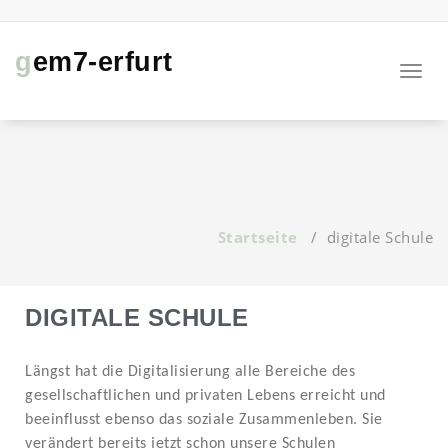
gem7-erfurt
Navig
Startseite
/
digitale Schule
DIGITALE SCHULE
Längst hat die Digitalisierung alle Bereiche des
gesellschaftlichen und privaten Lebens erreicht
und
beeinflusst ebenso das soziale Zusammenleben. Sie
verändert bereits jetzt schon unsere Schulen